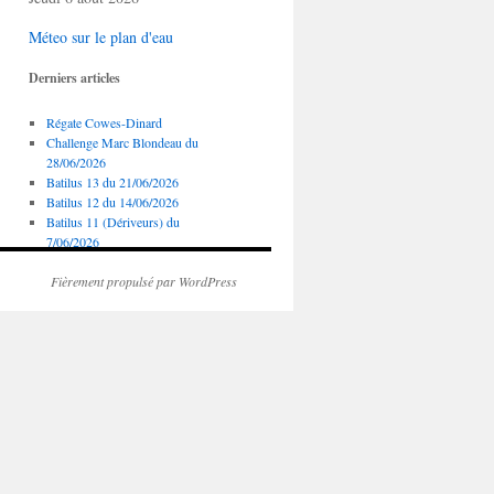
Méteo sur le plan d'eau
Derniers articles
Régate Cowes-Dinard
Challenge Marc Blondeau du
28/06/2026
Batilus 13 du 21/06/2026
Batilus 12 du 14/06/2026
Batilus 11 (Dériveurs) du
7/06/2026
Fièrement propulsé par WordPress