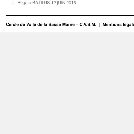
←
Régate BATILUS 12 jUIN 2016
Cercle de Voile de la Basse Marne – C.V.B.M.
Mentions légal