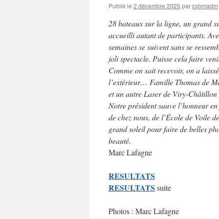
Publié le
2 décembre 2025
par
cvbmadm
28 bateaux sur la ligne, un grand su
accueilli autant de participants. Av
semaines se suivent sans se ressemb
joli spectacle. Puisse cela faire v
Comme on sait recevoir, on a laissé
l’extérieur… Famille Thomas de Mo
et un autre Laser de Viry-Châtillon 
Notre président sauve l’honneur en
de chez nous, de l’École de Voile de 
grand soleil pour faire de belles ph
beauté.
Marc Lafagne
RESULTATS
RESULTATS
suite
Photos : Marc Lafagne