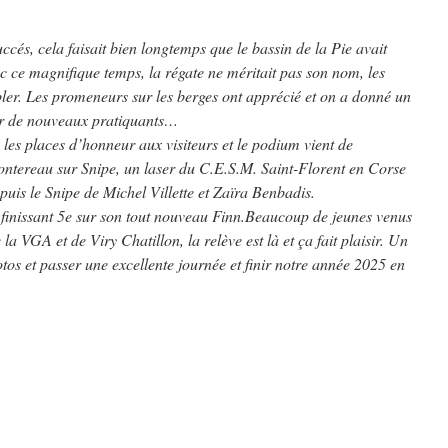
ccés, cela faisait bien longtemps que le bassin de la Pie avait
ec ce magnifique temps, la régate ne méritait pas son nom, les
ler. Les promeneurs sur les berges ont apprécié et on a donné un
enir de nouveaux pratiquants…
 les places d’honneur aux visiteurs et le podium vient de
ntereau sur Snipe, un laser du C.E.S.M. Saint-Florent en Corse
puis le Snipe de Michel Villette et Zaïra Benbadis.
 finissant 5e sur son tout nouveau Finn.Beaucoup de jeunes venus
la VGA et de Viry Chatillon, la relève est là et ça fait plaisir. Un
otos et passer une excellente journée et finir notre année 2025 en