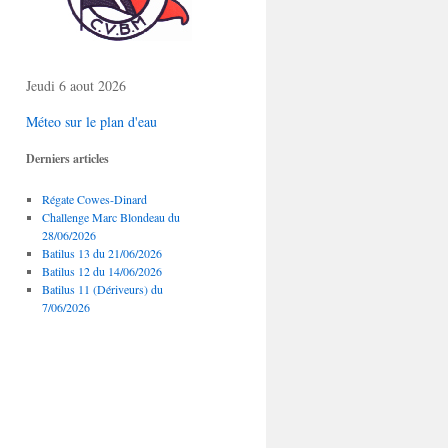
Jeudi 6 aout 2026
Méteo sur le plan d'eau
Derniers articles
Régate Cowes-Dinard
Challenge Marc Blondeau du
28/06/2026
Batilus 13 du 21/06/2026
Batilus 12 du 14/06/2026
Batilus 11 (Dériveurs) du
7/06/2026