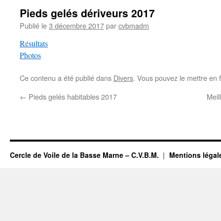
Pieds gelés dériveurs 2017
Publié le
3 décembre 2017
par
cvbmadm
Résultats
Photos
Ce contenu a été publié dans
Divers
. Vous pouvez le mettre en 
←
Pieds gelés habitables 2017
Meil
Cercle de Voile de la Basse Marne – C.V.B.M.
Mentions légal