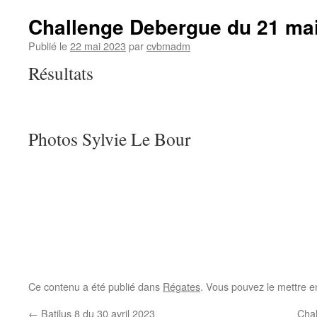
Challenge Debergue du 21 ma
Publié le
22 mai 2023
par
cvbmadm
Résultats
Photos Sylvie Le Bour
Ce contenu a été publié dans
Régates
. Vous pouvez le mettre e
←
Batilus 8 du 30 avril 2023
Chal