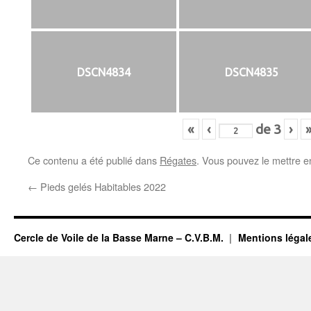
DSCN4834
DSCN4835
«
‹
de
3
›
Ce contenu a été publié dans
Régates
. Vous pouvez le mettre e
←
Pieds gelés Habitables 2022
Cercle de Voile de la Basse Marne – C.V.B.M.
Mentions légal