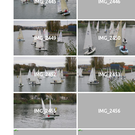
IMG_2445
IMG_2446
IMG_2449
IMG_2450
IMG_2452
IMG_2453
IMG_2455
IMG_2456