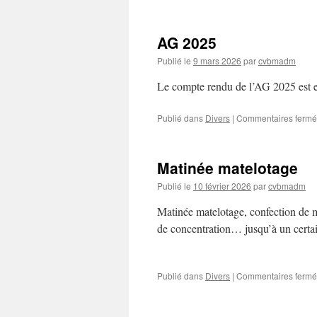
AG 2025
Publié le
9 mars 2026
par
cvbmadm
Le compte rendu de l’AG 2025 est 
Publié dans
Divers
|
Commentaires fermé
Matinée matelotage
Publié le
10 février 2026
par
cvbmadm
Matinée matelotage, confection de m
de concentration… jusqu’à un certa
Publié dans
Divers
|
Commentaires fermé