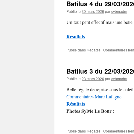
Batilus 4 du 29/03/202
Publié le
30 mars 2026
par
cvbmadm
Un tout petit effectif mais une bell
Résultats
Publié dans
Régates
|
Commentaires fer
Batilus 3 du 22/03/202
Publié le
23 mars 2026
par
cvbmadm
Belle régate de reprise sous le solei
Commentaires Marc Lafagne
Résultats
Photos Sylvie Le Bour
:
Publié dans
Régates
|
Commentaires fer