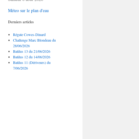
Méteo sur le plan d'eau
Derniers articles
Régate Cowes-Dinard
Challenge Marc Blondeau du
28/06/2026
Batilus 13 du 21/06/2026
Batilus 12 du 14/06/2026
Batilus 11 (Dériveurs) du
7/06/2026