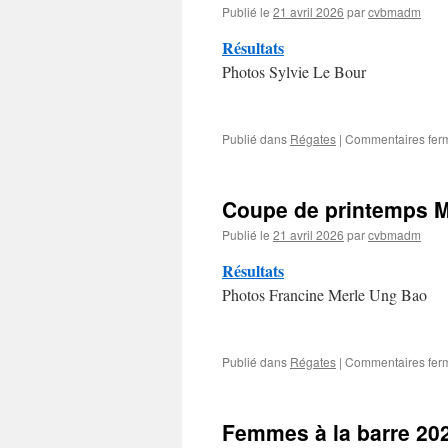
Publié le
21 avril 2026
par
cvbmadm
Résultats
Photos Sylvie Le Bour
Publié dans
Régates
|
Commentaires fer
Coupe de printemps M
Publié le
21 avril 2026
par
cvbmadm
Résultats
Photos Francine Merle Ung Bao
Publié dans
Régates
|
Commentaires fer
Femmes à la barre 20