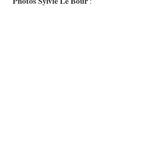
Photos Sylvie Le Bour
: